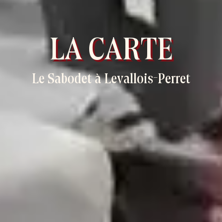
LA CARTE
Le Sabodet à Levallois-Perret