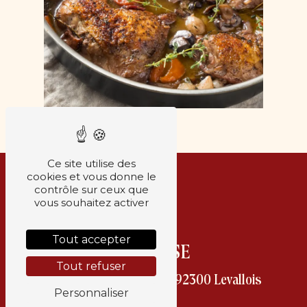
Ce site utilise des
cookies et vous donne le
contrôle sur ceux que
vous souhaitez activer
Tout accepter
ADRESSE
Tout refuser
36 Rue Edouard Vaillant
92300 Levallois
Personnaliser
Perret